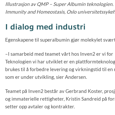
Illustrasjon av QMP – Super Albumin teknologien. 
Immunity and Homeostasis, Oslo universitetssykeh
I dialog med industri
Egenskapene til superalbumin gjør molekylet svært 
–I samarbeid med teamet vårt hos Inven2 er vi for ø
Teknologien vi har utviklet er en plattformteknologi. 
brukes til å forbedre levering og virkningstid til en
som er under utvikling, sier Andersen.
Teamet på Inven2 består av Gerbrand Koster, prosj
og immaterielle rettigheter, Kristin Sandreid på f
setter opp avtaler og kontrakter.