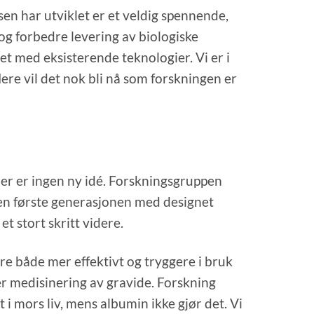
n har utviklet er et veldig spennende,
og forbedre levering av biologiske
t med eksisterende teknologier. Vi er i
lere vil det nok bli nå som forskningen er
dler er ingen ny idé. Forskningsgruppen
den første generasjonen med designet
t stort skritt videre.
e både mer effektivt og tryggere i bruk
 er medisinering av gravide. Forskning
et i mors liv, mens albumin ikke gjør det. Vi