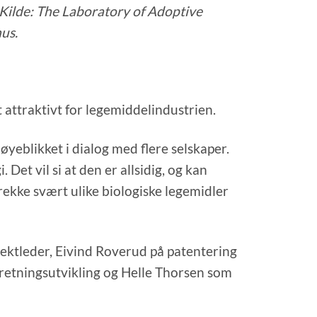
Kilde: The Laboratory of Adoptive
us.
attraktivt for legemiddelindustrien.
yeblikket i dialog med flere selskaper.
Det vil si at den er allsidig, og kan
 rekke svært ulike biologiske legemidler
ektleder, Eivind Roverud på patentering
orretningsutvikling og Helle Thorsen som