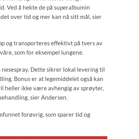
tid. Ved å hekte de på superalbumin
odet over tid og mer kan nå sitt mål, sier
pp og transporteres effektivt på tvers av
e våre, som for eksempel lungene.
nesespray. Dette sikrer lokal levering til
ling. Bonus er at legemiddelet også kan
il heller ikke være avhengig av sprøyter,
behandling, sier Andersen.
samfunnet forøvrig, som sparer tid og