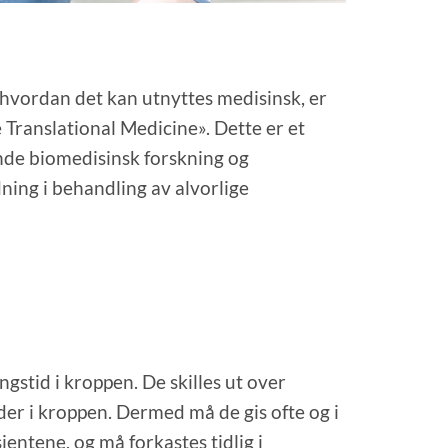
 hvordan det kan utnyttes medisinsk, er
e Translational Medicine». Dette er et
ende biomedisinsk forskning og
ning i behandling av alvorlige
gstid i kroppen. De skilles ut over
eder i kroppen. Dermed må de gis ofte og i
entene, og må forkastes tidlig i