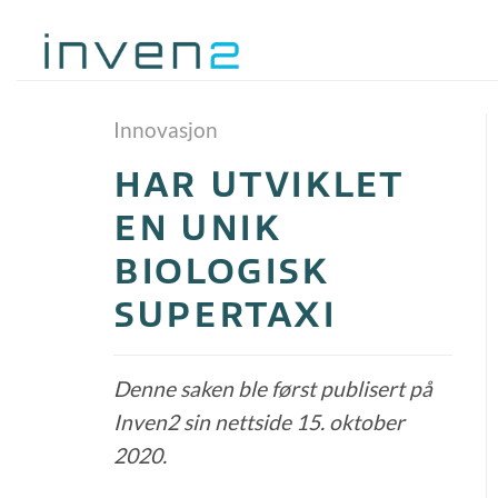
Skip
to
content
Innovasjon
HAR UTVIKLET
EN UNIK
BIOLOGISK
SUPERTAXI
Denne saken ble først publisert på
Inven2 sin nettside 15. oktober
2020.