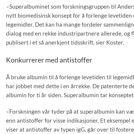
–Superalbuminet som forskningsgruppen til Anderse
nytt biomedisinsk konsept for å forlenge levetiden 
legemidler. Det kan ha mange fordeler sammenligne
dialog med en rekke industripartnere allerede, og f
publisert i et så anerkjent tidsskrift, sier Koster.
Konkurrerer med antistoffer
Å bruke albumin til å forlenge levetiden til legemi
har jobbet med dette i en årrekke. De patenterte 
albumin for ti år siden. Superalbumin tar konseptet e
–Forskningen vår tyder på at superalbumin kan vær
enn antistoffer for visse indikasjoner. Et eksempel
viser at antistoffer av typen igG, går over til foster