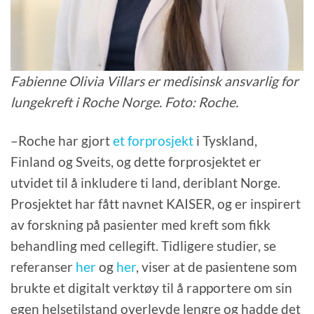
Fabienne Olivia Villars er medisinsk ansvarlig for
lungekreft i Roche Norge. Foto: Roche.
–Roche har gjort
et forprosjekt
i Tyskland,
Finland og Sveits, og dette forprosjektet er
utvidet til å inkludere ti land, deriblant Norge.
Prosjektet har fått navnet KAISER, og er inspirert
av forskning på pasienter med kreft som fikk
behandling med cellegift. Tidligere studier, se
referanser
her
og
her
, viser at de pasientene som
brukte et digitalt verktøy til å rapportere om sin
egen helsetilstand overlevde lengre og hadde det