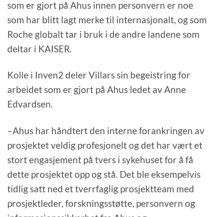
som er gjort på Ahus innen personvern er noe
som har blitt lagt merke til internasjonalt, og som
Roche globalt tar i bruk i de andre landene som
deltar i KAISER.
Kolle i Inven2 deler Villars sin begeistring for
arbeidet som er gjort på Ahus ledet av Anne
Edvardsen.
–Ahus har håndtert den interne forankringen av
prosjektet veldig profesjonelt og det har vært et
stort engasjement på tvers i sykehuset for å få
dette prosjektet opp og stå. Det ble eksempelvis
tidlig satt ned et tverrfaglig prosjektteam med
prosjektleder, forskningsstøtte, personvern og