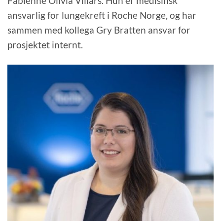
Fabienne Olivia Villars. Hun er medisinsk
ansvarlig for lungekreft i Roche Norge, og har
sammen med kollega Gry Bratten ansvar for
prosjektet internt.