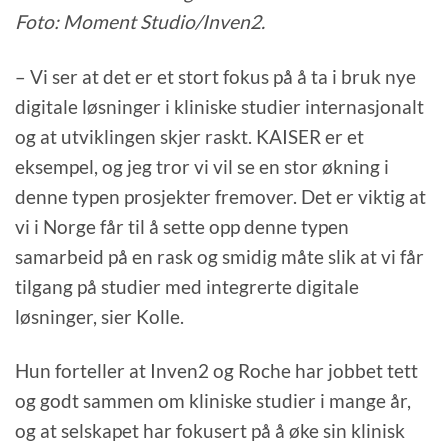
Foto: Moment Studio/Inven2.
– Vi ser at det er et stort fokus på å ta i bruk nye
digitale løsninger i kliniske studier internasjonalt
og at utviklingen skjer raskt. KAISER er et
eksempel, og jeg tror vi vil se en stor økning i
denne typen prosjekter fremover. Det er viktig at
vi i Norge får til å sette opp denne typen
samarbeid på en rask og smidig måte slik at vi får
tilgang på studier med integrerte digitale
løsninger, sier Kolle.
Hun forteller at Inven2 og Roche har jobbet tett
og godt sammen om kliniske studier i mange år,
og at selskapet har fokusert på å øke sin klinisk