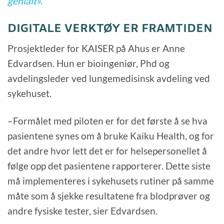
genialt».
DIGITALE VERKTØY ER FRAMTIDEN
Prosjektleder for KAISER på Ahus er Anne
Edvardsen. Hun er bioingeniør, Phd og
avdelingsleder ved lungemedisinsk avdeling ved
sykehuset.
–Formålet med piloten er for det første å se hva
pasientene synes om å bruke Kaiku Health, og for
det andre hvor lett det er for helsepersonellet å
følge opp det pasientene rapporterer. Dette siste
må implementeres i sykehusets rutiner på samme
måte som å sjekke resultatene fra blodprøver og
andre fysiske tester, sier Edvardsen.