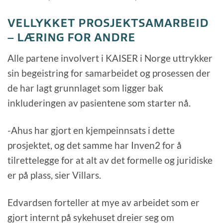
VELLYKKET PROSJEKTSAMARBEID
– LÆRING FOR ANDRE
Alle partene involvert i KAISER i Norge uttrykker
sin begeistring for samarbeidet og prosessen der
de har lagt grunnlaget som ligger bak
inkluderingen av pasientene som starter nå.
-Ahus har gjort en kjempeinnsats i dette
prosjektet, og det samme har Inven2 for å
tilrettelegge for at alt av det formelle og juridiske
er på plass, sier Villars.
Edvardsen forteller at mye av arbeidet som er
gjort internt på sykehuset dreier seg om