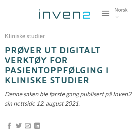
Skip
Norsk
to
content
Kliniske studier
PRØVER UT DIGITALT
VERKTØY FOR
PASIENTOPPFØLGING I
KLINISKE STUDIER
Denne saken ble første gang publisert på Inven2
sin nettside 12. august 2021.