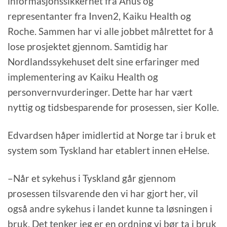
informasjonssikkerhet fra Ahus og
representanter fra Inven2, Kaiku Health og
Roche. Sammen har vi alle jobbet målrettet for å
lose prosjektet gjennom. Samtidig har
Nordlandssykehuset delt sine erfaringer med
implementering av Kaiku Health og
personvernvurderinger. Dette har har vært
nyttig og tidsbesparende for prosessen, sier Kolle.
Edvardsen håper imidlertid at Norge tar i bruk et
system som Tyskland har etablert innen eHelse.
–Når et sykehus i Tyskland går gjennom
prosessen tilsvarende den vi har gjort her, vil
også andre sykehus i landet kunne ta løsningen i
bruk. Det tenker jeg er en ordning vi bør ta i bruk