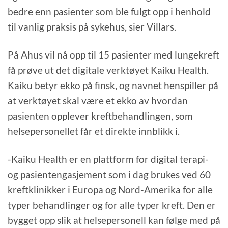
bedre enn pasienter som ble fulgt opp i henhold
til vanlig praksis på sykehus, sier Villars.
På Ahus vil nå opp til 15 pasienter med lungekreft
få prøve ut det digitale verktøyet Kaiku Health.
Kaiku betyr ekko på finsk, og navnet henspiller på
at verktøyet skal være et ekko av hvordan
pasienten opplever kreftbehandlingen, som
helsepersonellet får et direkte innblikk i.
-Kaiku Health er en plattform for digital terapi-
og pasientengasjement som i dag brukes ved 60
kreftklinikker i Europa og Nord-Amerika for alle
typer behandlinger og for alle typer kreft. Den er
bygget opp slik at helsepersonell kan følge med på