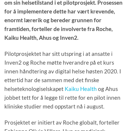
om sin helsetilstand i et pilotprosjekt. Prosessen
for å implementere dette har vært krevende,
enormt lærerik og bereder grunnen for
framtiden, forteller de involverte fra Roche,
Kaiku Health, Ahus og Inven2.
Pilotprosjektet har sitt utspring i at ansatte i
Inven2 og Roche møtte hverandre på et kurs
innen håndtering av digital helse høsten 2020. I
ettertid har de sammen med det finske
helseteknologiselskapet
Kaiku Health
og Ahus
jobbet tett for å legge til rette for en pilot innen
kliniske studier med oppstart nå i august.
Prosjektet er initiert av Roche globalt, forteller