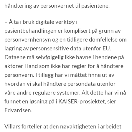
håndtering av personvernet til pasientene.
– Å ta i bruk digitale verktøy i
pasientbehandlingen er komplisert på grunn av
personvernhensyn og en tidligere domfellelse om
lagring av personsensitive data utenfor EU.
Dataene må selvfølgelig ikke havne i hendene på
aktører i land som ikke har regler for å håndtere
personvern. I tillegg har vi måttet finne ut av
hvordan vi skal håndtere persondata utenfor
våre andre regulære systemer. Alt dette har vi nå
funnet en løsning på i KAISER-prosjektet, sier
Edvardsen.
Villars forteller at den nøyaktigheten i arbeidet