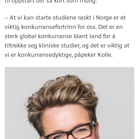
til oppstart blir så kort som mulig.
– At vi kan starte studiene raskt i Norge er et
viktig konkurransefortrinn for oss. Det er en
sterk global konkurranse blant land for å
tiltrekke seg kliniske studier, og det er viktig at
vi er konkurransedyktige, påpeker Kolle.