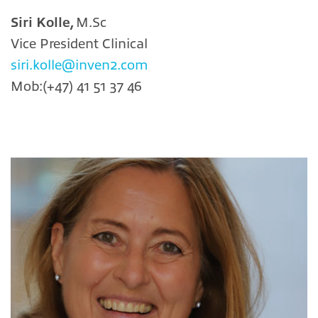
Siri Kolle,
M.Sc
Vice President Clinical
siri.kolle@inven2.com
Mob:(+47) 41 51 37 46