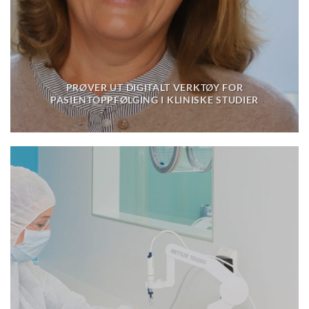
PRØVER UT DIGITALT VERKTØY FOR
PASIENTOPPFØLGING I KLINISKE STUDIER