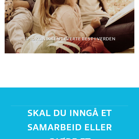
LIPIDKLINIKKEN LEVERTE BEST I VERDEN
SKAL DU INNGÅ ET
SAMARBEID ELLER