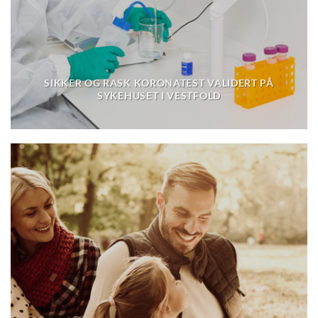
SIKKER OG RASK KORONATEST VALIDERT PÅ
SYKEHUSET I VESTFOLD