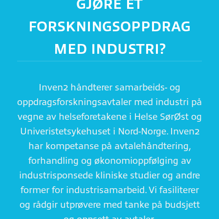
GJØRE ET
FORSKNINGSOPPDRAG
MED INDUSTRI?
Inven2 håndterer samarbeids- og
oppdragsforskningsavtaler med industri på
vegne av helseforetakene i Helse SørØst og
Univeristetsykehuset i Nord-Norge. Inven2
har kompetanse på avtalehåndtering,
forhandling og økonomioppfølging av
industrisponsede kliniske studier og andre
former for industrisamarbeid. Vi fasiliterer
og rådgir utprøvere med tanke på budsjett