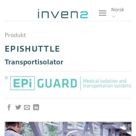
Skip
Norsk
to
content
Produkt
EPISHUTTLE
Transportisolator