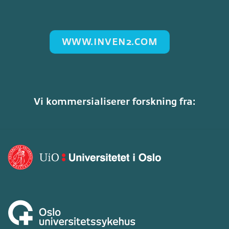
WWW.INVEN2.COM
Vi kommersialiserer forskning fra: