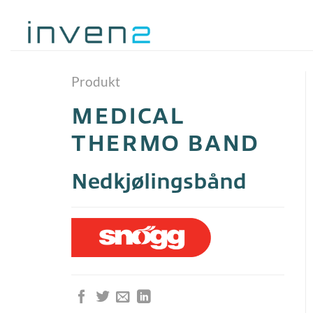
Skip
to
content
Produkt
MEDICAL
THERMO BAND
Nedkjølingsbånd