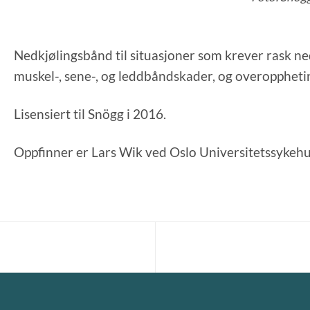
Nedkjølingsbånd til situasjoner som krever rask ne
muskel-, sene-, og leddbåndskader, og overoppheti
Lisensiert til Snögg i 2016.
Oppfinner er Lars Wik ved Oslo Universitetssyke