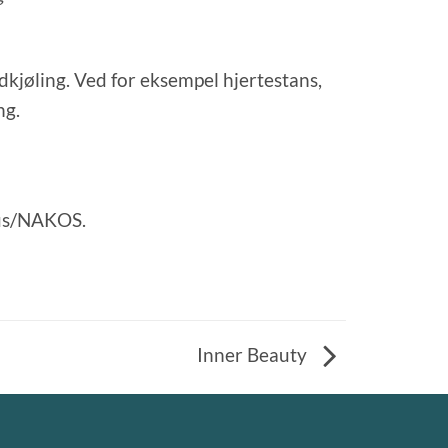
dkjøling. Ved for eksempel hjertestans,
ng.
hus/NAKOS.
Inner Beauty