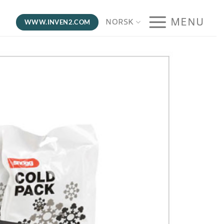
MENU
NORSK
WWW.INVEN2.COM