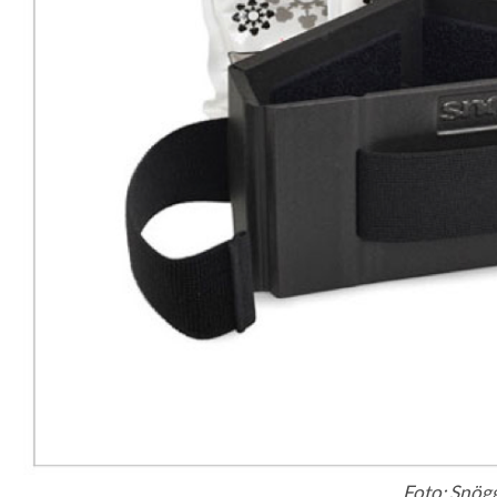
Foto: Snög