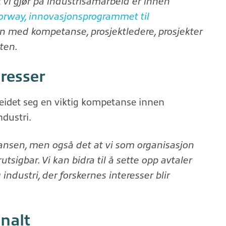
 vi gjør på industrisamarbeid er innen
rway, innovasjonsprogrammet til
inn med kompetanse, prosjektledere, prosjekter
ten.
eresser
idet seg en viktig kompetanse innen
dustri.
tansen, men også det at vi som organisasjon
rutsigbar. Vi kan bidra til å sette opp avtaler
industri, der forskernes interesser blir
.
nalt