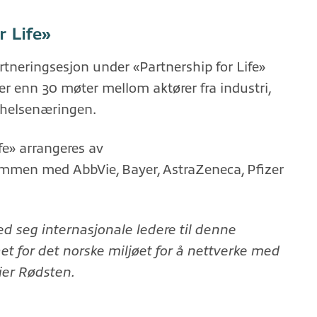
r Life»
rtneringsesjon under «Partnership for Life»
mer enn 30 møter mellom aktører fra industri,
 helsenæringen.
fe» arrangeres av
mmen med AbbVie, Bayer, AstraZeneca, Pfizer
d seg internasjonale ledere til denne
et for det norske miljøet for å nettverke med
ier Rødsten.