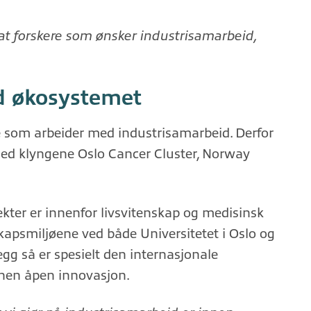
l at forskere som ønsker industrisamarbeid,
d økosystemet
ge som arbeider med industrisamarbeid. Derfor
 med klyngene Oslo Cancer Cluster, Norway
ekter er innenfor livsvitenskap og medisinsk
kapsmiljøene ved både Universitetet i Oslo og
legg så er spesielt den internasjonale
nnen åpen innovasjon.