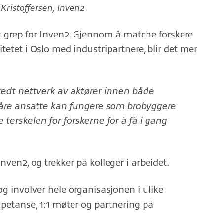
 Kristoffersen, Inven2
sk grep for Inven2. Gjennom å matche forskere
tetet i Oslo med industripartnere, blir det mer
redt nettverk av aktører innen både
 våre ansatte kan fungere som brobyggere
 terskelen for forskerne for å få i gang
nven2, og trekker på kolleger i arbeidet.
og involver hele organisasjonen i ulike
mpetanse, 1:1 møter og partnering på