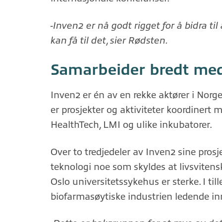
-Inven2 er nå godt rigget for å bidra ti
kan få til det
,
sier Rødsten.
Samarbeider bredt me
Inven2 er én av en rekke aktører i Nor
er prosjekter og aktiviteter koordinert
HealthTech, LMI og ulike inkubatorer.
Over to tredjedeler av Inven2 sine prosj
teknologi noe som skyldes at livsvitens
Oslo universitetssykehus er sterke. I til
biofarmasøytiske industrien ledende i