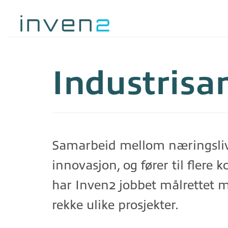
Skip
to
content
Industrisa
Samarbeid mellom næringsliv 
innovasjon, og fører til flere 
har Inven2 jobbet målrettet
rekke ulike prosjekter.