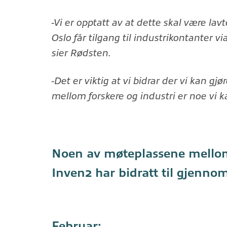
-Vi er opptatt av at dette skal være lavt
Oslo får tilgang til industrikontanter
sier Rødsten.
-Det er viktig at vi bidrar der vi kan gj
mellom forskere og industri er noe vi k
Noen av møteplassene mello
Inven2 har bidratt til gjenno
Februar: