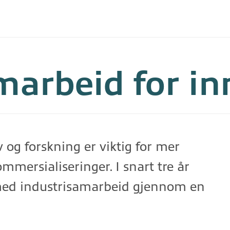
marbeid for i
og forskning er viktig for mer
kommersialiseringer. I snart tre år
 med industrisamarbeid gjennom en