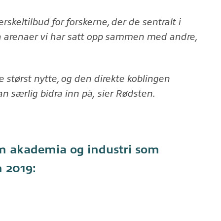
erskeltilbud for forskerne, der de sentralt i
 via arenaer vi har satt opp sammen med andre,
øre størst nytte, og den direkte koblingen
an særlig bidra inn på,
sier Rødsten.
m akademia og industri som
m 2019: