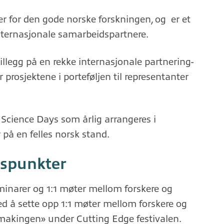
 for den gode norske forskningen, og er et
internasjonale samarbeidspartnere.
tillegg på en rekke internasjonale partnering-
prosjektene i porteføljen til representanter
 Science Days som årlig arrangeres i
 på en felles norsk stand.
gspunkter
inarer og 1:1 møter mellom forskere og
ed å sette opp 1:1 møter mellom forskere og
makingen» under Cutting Edge festivalen.