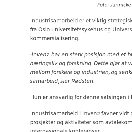
Foto: Jannicke
Industrisamarbeid er et viktig strategi
fra Oslo universitetssykehus og Universi
kommersialisering.
-Inven2 har en sterk posisjon med et b
næringsliv og forskning. Dette gjør at
mellom forskere og industrien, og senke
samarbeid
,
sier Rødsten.
Hun er ansvarlig for denne satsingen i I
Industrisamarbeid i Inven2 favner vidt 
prosjekter og aktiviteter som avtaleko
internasjonale konferanser.