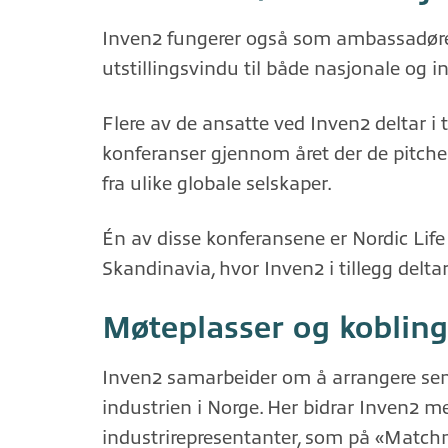
Inven2 fungerer også som ambassadører
utstillingsvindu til både nasjonale og 
Flere av de ansatte ved Inven2 deltar i 
konferanser gjennom året der de pitcher 
fra ulike globale selskaper.
Én av disse konferansene er Nordic Life
Skandinavia, hvor Inven2 i tillegg deltar
Møteplasser og koblin
Inven2 samarbeider om å arrangere sem
industrien i Norge. Her bidrar Inven2 m
industrirepresentanter, som på «Match