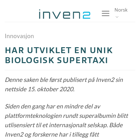
Skip
Norsk
to
content
Innovasjon
HAR UTVIKLET EN UNIK
BIOLOGISK SUPERTAXI
Denne saken ble først publisert på Inven2 sin
nettside 15. oktober 2020.
Siden den gang har en mindre del av
plattformteknologien rundt superalbumin blitt
utlisensiert til et internasjonalt selskap. Både
Inven2 og forskerne har i tillegg fått