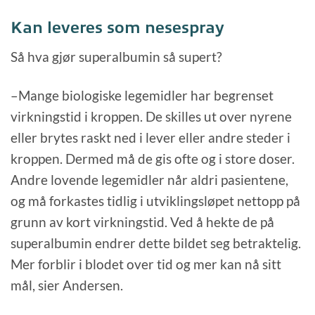
Kan leveres som nesespray
Så hva gjør superalbumin så supert?
–Mange biologiske legemidler har begrenset
virkningstid i kroppen. De skilles ut over nyrene
eller brytes raskt ned i lever eller andre steder i
kroppen. Dermed må de gis ofte og i store doser.
Andre lovende legemidler når aldri pasientene,
og må forkastes tidlig i utviklingsløpet nettopp på
grunn av kort virkningstid. Ved å hekte de på
superalbumin endrer dette bildet seg betraktelig.
Mer forblir i blodet over tid og mer kan nå sitt
mål, sier Andersen.