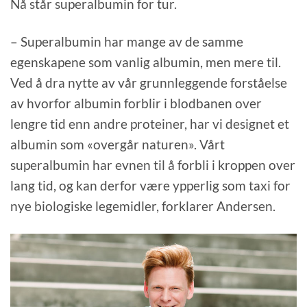
Nå står superalbumin for tur.
– Superalbumin har mange av de samme
egenskapene som vanlig albumin, men mere til.
Ved å dra nytte av vår grunnleggende forståelse
av hvorfor albumin forblir i blodbanen over
lengre tid enn andre proteiner, har vi designet et
albumin som «overgår naturen». Vårt
superalbumin har evnen til å forbli i kroppen over
lang tid, og kan derfor være ypperlig som taxi for
nye biologiske legemidler, forklarer Andersen.