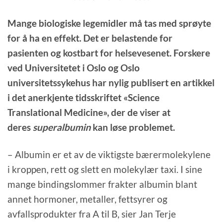
Mange biologiske legemidler må tas med sprøyte
for å ha en effekt. Det er belastende for
pasienten og kostbart for helsevesenet. Forskere
ved Universitetet i Oslo og Oslo
universitetssykehus har nylig publisert en artikkel
i det anerkjente tidsskriftet «Science
Translational Medicine», der de viser at
deres
superalbumin
kan løse problemet.
– Albumin er et av de viktigste bærermolekylene
i kroppen, rett og slett en molekylær taxi. I sine
mange bindingslommer frakter albumin blant
annet hormoner, metaller, fettsyrer og
avfallsprodukter fra A til B, sier Jan Terje