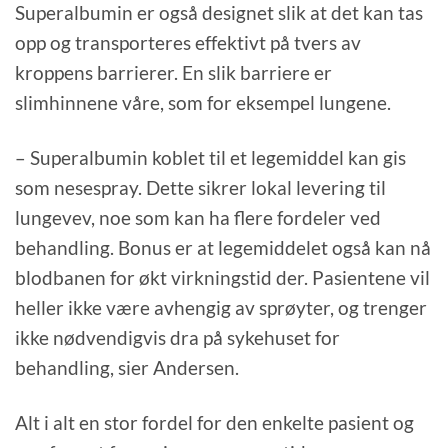
Superalbumin er også designet slik at det kan tas
opp og transporteres effektivt på tvers av
kroppens barrierer. En slik barriere er
slimhinnene våre, som for eksempel lungene.
– Superalbumin koblet til et legemiddel kan gis
som nesespray. Dette sikrer lokal levering til
lungevev, noe som kan ha flere fordeler ved
behandling. Bonus er at legemiddelet også kan nå
blodbanen for økt virkningstid der. Pasientene vil
heller ikke være avhengig av sprøyter, og trenger
ikke nødvendigvis dra på sykehuset for
behandling, sier Andersen.
Alt i alt en stor fordel for den enkelte pasient og