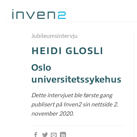
Skip
to
content
Jubileumsintervju
HEIDI GLOSLI
Oslo
universitetssykehus
Dette intervjuet ble første gang
publisert på Inven2 sin nettside 2.
november 2020.