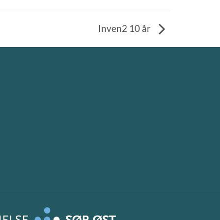
Inven2 10 år