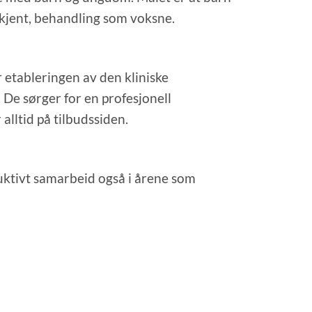
dkjent, behandling som voksne.
 etableringen av den kliniske
De sørger for en profesjonell
lltid på tilbudssiden.
uktivt samarbeid også i årene som