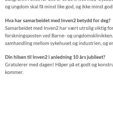
og ungdom skal få minst like god, og ikke minst go
Hva har samarbeidet med Inven2 betydd for deg?
Samarbeidet med Inven2 har vært utrolig viktig for
forskningsposten ved Barne- og ungdomsklinikken. 
samhandling mellom sykehuset og industrien, og er a
Din hilsen til Inven2 i anledning 10 års jubileet?
Gratulerer med dagen! Håper på et godt og konstr
kommer.