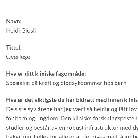
Navn:
Heidi Glosli
Tittel:
Overlege
Hva er ditt kliniske fagområde:
Spesialist på kreft og blodsykdommer hos barn
Hva er det viktigste du har bidratt med innen klini
De siste syv årene har jeg vært så heldig og fått lov
for barn og ungdom. Den kliniske forskningsposten 
studier og består av en robust infrastruktur med d
bakgrunn. Felles for alle er at de trives med å jo