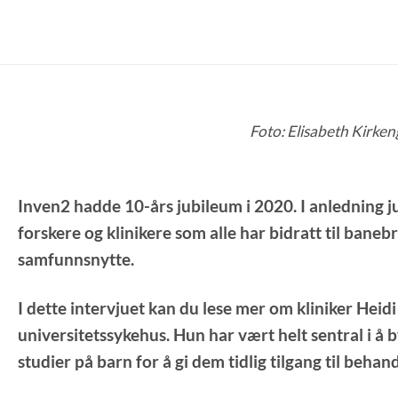
Foto: Elisabeth Kirke
Inven2 hadde 10-års jubileum i 2020. I anledning ju
forskere og klinikere som alle har bidratt til bane
samfunnsnytte.
I dette intervjuet kan du lese mer om kliniker Heidi
universitetssykehus. Hun har vært helt sentral i å
studier på barn for å gi dem tidlig tilgang til behand