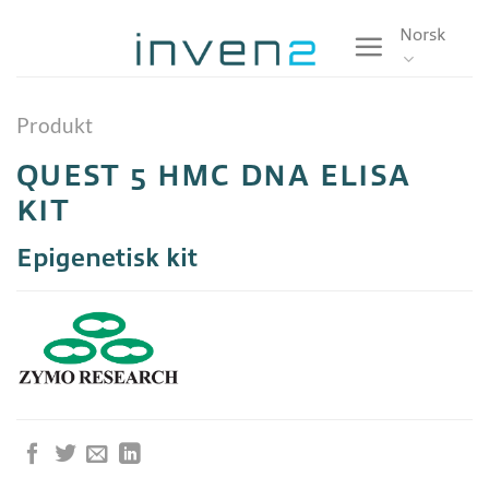
Skip
Norsk
to
content
Produkt
QUEST 5 HMC DNA ELISA
KIT
Epigenetisk kit