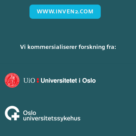
WWW.INVEN2.COM
Vi kommersialiserer forskning fra: