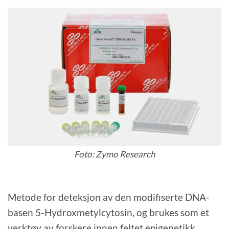
Foto: Zymo Research
Metode for deteksjon av den modifiserte DNA-
basen 5-Hydroxmetylcytosin, og brukes som et
verktøy av forskere innen feltet epigenetikk.