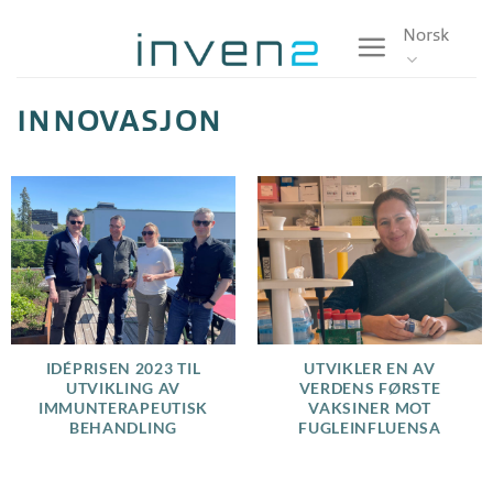
Skip
Norsk
to
content
INNOVASJON
IDÉPRISEN 2023 TIL
UTVIKLER EN AV
UTVIKLING AV
VERDENS FØRSTE
IMMUNTERAPEUTISK
VAKSINER MOT
BEHANDLING
FUGLEINFLUENSA