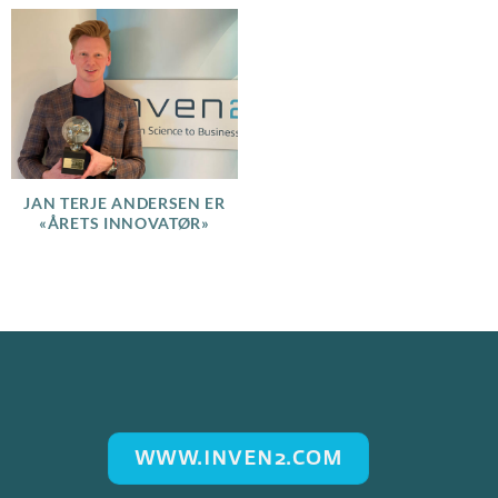
JAN TERJE ANDERSEN ER
«ÅRETS INNOVATØR»
WWW.INVEN2.COM