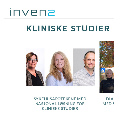
Skip
to
content
KLINISKE STUDIER
SYKEHUSAPOTEKENE MED
DI
NASJONAL LØSNING FOR
MED 
KLINISKE STUDIER