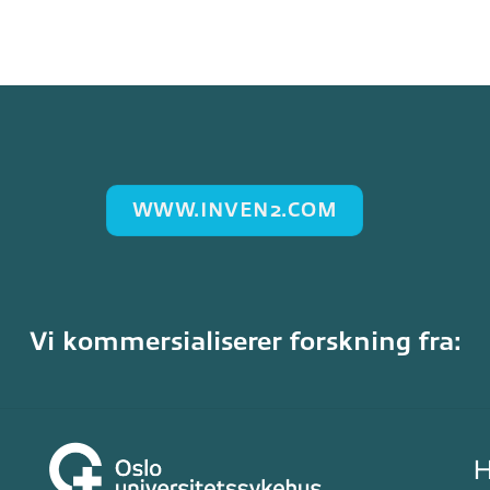
WWW.INVEN2.COM
Vi kommersialiserer forskning fra: