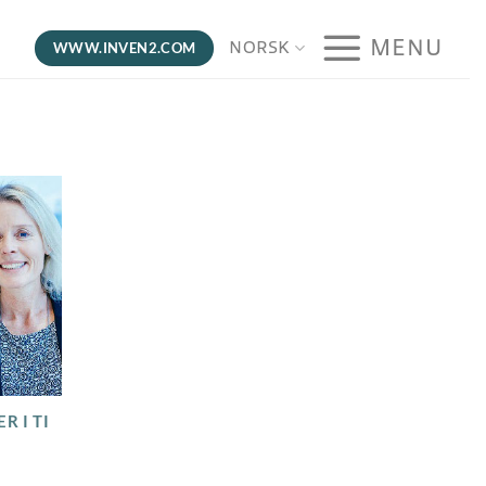
MENU
NORSK
WWW.INVEN2.COM
R I TI