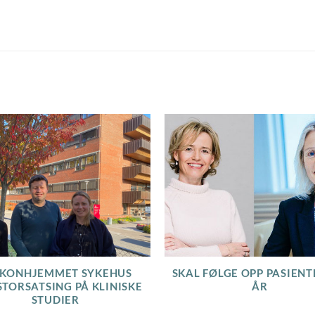
AKONHJEMMET SYKEHUS
SKAL FØLGE OPP PASIENTE
STORSATSING PÅ KLINISKE
ÅR
STUDIER