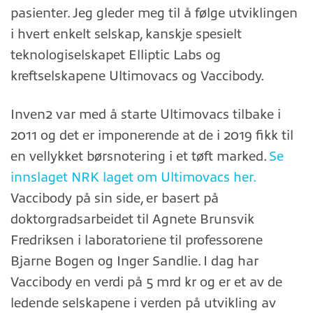
pasienter. Jeg gleder meg til å følge utviklingen
i hvert enkelt selskap, kanskje spesielt
teknologiselskapet Elliptic Labs og
kreftselskapene Ultimovacs og Vaccibody.
Inven2 var med å starte Ultimovacs tilbake i
2011 og det er imponerende at de i 2019 fikk til
en vellykket børsnotering i et tøft marked.
Se
innslaget NRK laget om Ultimovacs her.
Vaccibody på sin side, er basert på
doktorgradsarbeidet til Agnete Brunsvik
Fredriksen i laboratoriene til professorene
Bjarne Bogen og Inger Sandlie. I dag har
Vaccibody en verdi på 5 mrd kr og er et av de
ledende selskapene i verden på utvikling av