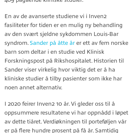
En av de avanserte studiene vi i Inven2
fasiliteter for tiden er en mulig ny behandling
av den svært sjeldne sykdommen Louis-Bar
syndrom.
Sander på åtte år
er ett av fem norske
barn som deltar i en studie ved Klinisk
Forskningspost på Rikshospitalet. Historien til
Sander viser virkelig hvor viktig det er å ha
kliniske studier å tilby pasienter som ikke har
noen annet alternativ.
I 2020 feirer Inven2 10 år. Vi gleder oss til å
oppsummere resultatene vi har oppnådd i løpet
av dette tiåret. Verdiøkningen til porteføljen vår
er på flere hundre prosent på få år. Samtidig