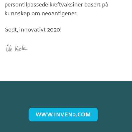
persontilpassede kreftvaksiner basert på
kunnskap om neoantigener.
Godt, innovativt 2020!
WWW.INVEN2.COM