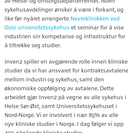
av Helse- og omsorgsdepartementet. Noen
sykehusavdelinger ønsker å være i forkant, og
like før nyåret arrangerte
Nevroklinikken ved
Oslo universitetssykehus
et seminar for å vise
industrien sin kompetanse og infrastruktur for
å tiltrekke seg studier.
Inven2 spiller en avgjørende rolle innen kliniske
studier da vi har ansvaret for kontraktsavtalene
mellom industri og sykehus, samt den
økonomiske oppfølging av avtalene. Dette
arbeidet gjør Inven2 på vegne av alle sykehus i
Helse Sør-Øst, samt Universitetssykehuset i
Nord-Norge. Vi er involvert i nær 85% av alle
nye kliniske studier i Norge. I dag følger vi opp
409 pågående kliniske studier.