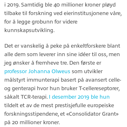
i 2019. Samtidig ble 40 millioner kroner pløyd
tilbake til forskning ved eierinstitusjonene våre,
for å legge grobunn for videre
kunnskapsutvikling.
Det er vanskelig å peke på enkeltforskere blant
alle dem som leverer inn sine idéer til oss, men
jeg ønsker å fremheve tre. Den første er
professor Johanna Olweus
som utvikler
målstyrt immunterapi basert på avansert celle-
og genterapi hvor hun bruker T-cellereseptorer,
såkalt TCR-terapi.
I desember 2019 ble hun
tildelt et av de mest prestisjefulle europeiske
forskningsstipendene, et «Consolidator Grant»
på 20 millioner kroner.