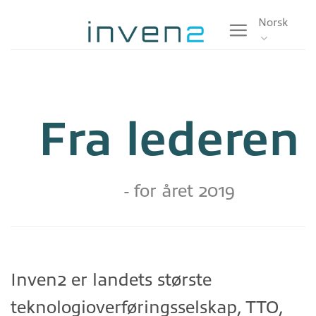
Skip
Norsk
to
content
Fra lederen
- for året 2019
Inven2 er landets største
teknologioverføringsselskap, TTO,