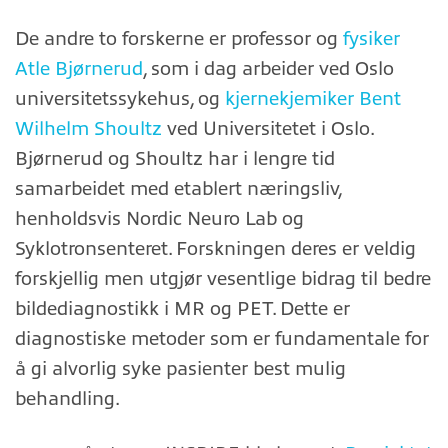
De andre to forskerne er professor og
fysiker
Atle Bjørnerud
, som i dag arbeider ved Oslo
universitetssykehus, og
kjernekjemiker Bent
Wilhelm Shoultz
ved Universitetet i Oslo.
Bjørnerud og Shoultz har i lengre tid
samarbeidet med etablert næringsliv,
henholdsvis Nordic Neuro Lab og
Syklotronsenteret. Forskningen deres er veldig
forskjellig men utgjør vesentlige bidrag til bedre
bildediagnostikk i MR og PET. Dette er
diagnostiske metoder som er fundamentale for
å gi alvorlig syke pasienter best mulig
behandling.