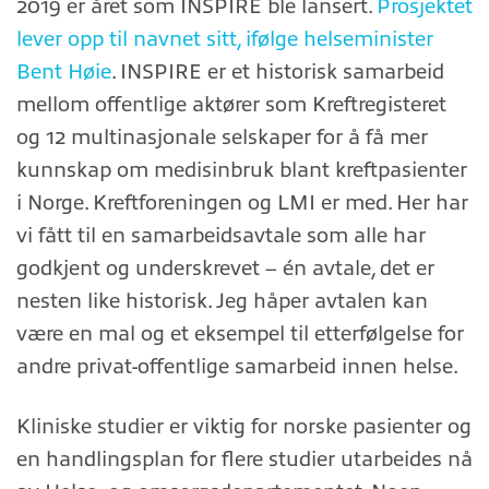
2019 er året som INSPIRE ble lansert.
Prosjektet
lever opp til navnet sitt, ifølge helseminister
Bent Høie
. INSPIRE er et historisk samarbeid
mellom offentlige aktører som Kreftregisteret
og 12 multinasjonale selskaper for å få mer
kunnskap om medisinbruk blant kreftpasienter
i Norge. Kreftforeningen og LMI er med. Her har
vi fått til en samarbeidsavtale som alle har
godkjent og underskrevet – én avtale, det er
nesten like historisk. Jeg håper avtalen kan
være en mal og et eksempel til etterfølgelse for
andre privat-offentlige samarbeid innen helse.
Kliniske studier er viktig for norske pasienter og
en handlingsplan for flere studier utarbeides nå