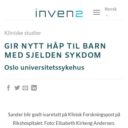
Skip
Norsk
to
content
Kliniske studier
GIR NYTT HÅP TIL BARN
MED SJELDEN SYKDOM
Oslo universitetssykehus
Sander blir godt ivaretatt på Klinisk Forskningspost på
Rikshospitalet. Foto: Elisabeth Kirkeng Andersen.