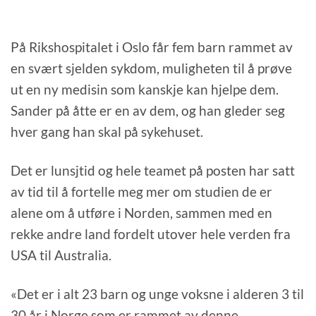
På Rikshospitalet i Oslo får fem barn rammet av
en svært sjelden sykdom, muligheten til å prøve
ut en ny medisin som kanskje kan hjelpe dem.
Sander på åtte er en av dem, og han gleder seg
hver gang han skal på sykehuset.
Det er lunsjtid og hele teamet på posten har satt
av tid til å fortelle meg mer om studien de er
alene om å utføre i Norden, sammen med en
rekke andre land fordelt utover hele verden fra
USA til Australia.
«Det er i alt 23 barn og unge voksne i alderen 3 til
30 år i Norge som er rammet av denne