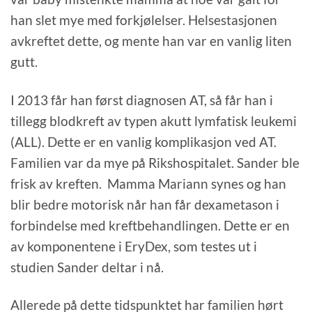
han slet mye med forkjølelser. Helsestasjonen
avkreftet dette, og mente han var en vanlig liten
gutt.
I 2013 får han først diagnosen AT, så får han i
tillegg blodkreft av typen akutt lymfatisk leukemi
(ALL). Dette er en vanlig komplikasjon ved AT.
Familien var da mye på Rikshospitalet. Sander ble
frisk av kreften. Mamma Mariann synes og han
blir bedre motorisk når han får dexametason i
forbindelse med kreftbehandlingen. Dette er en
av komponentene i EryDex, som testes ut i
studien Sander deltar i nå.
Allerede på dette tidspunktet har familien hørt