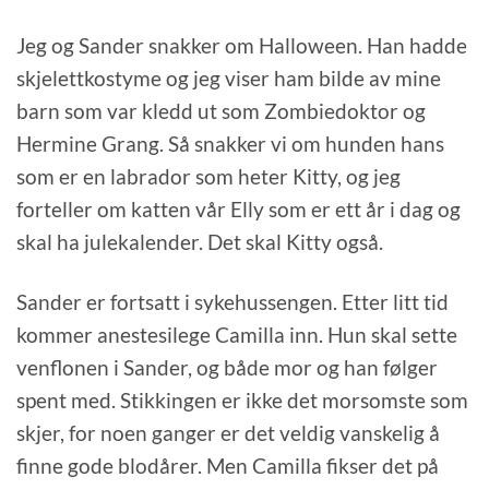
Jeg og Sander snakker om Halloween. Han hadde
skjelettkostyme og jeg viser ham bilde av mine
barn som var kledd ut som Zombiedoktor og
Hermine Grang. Så snakker vi om hunden hans
som er en labrador som heter Kitty, og jeg
forteller om katten vår Elly som er ett år i dag og
skal ha julekalender. Det skal Kitty også.
Sander er fortsatt i sykehussengen. Etter litt tid
kommer anestesilege Camilla inn. Hun skal sette
venflonen i Sander, og både mor og han følger
spent med. Stikkingen er ikke det morsomste som
skjer, for noen ganger er det veldig vanskelig å
finne gode blodårer. Men Camilla fikser det på