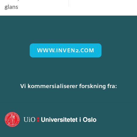
glans
WWW.INVEN2.COM
Vi kommersialiserer forskning fra: