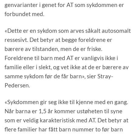
genvarianter i genet for AT som sykdommen er
forbundet med.
«Dette er en sykdom som arves såkalt autosomalt
ressesivt. Det betyr at begge foreldrene er
bærere av tilstanden, men de er friske.
Foreldrene til barn med AT er vanligvis ikke i
familie eller i slekt, og vet ikke at de er bærere av
samme sykdom før de får barn», sier Stray-
Pedersen.
«Sykdommen gir seg ikke til kjenne med en gang.
Når barna er 1,5 år kommer ustøheten til syne
som er veldig karakteristisk med AT. Det betyr at
flere familier har fått barn nummer to før barn