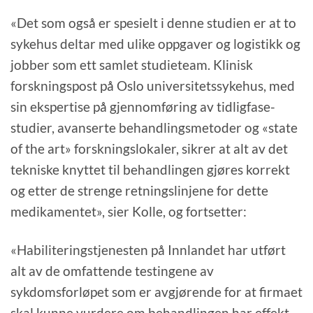
«Det som også er spesielt i denne studien er at to
sykehus deltar med ulike oppgaver og logistikk og
jobber som ett samlet studieteam. Klinisk
forskningspost på Oslo universitetssykehus, med
sin ekspertise på gjennomføring av tidligfase-
studier, avanserte behandlingsmetoder og «state
of the art» forskningslokaler, sikrer at alt av det
tekniske knyttet til behandlingen gjøres korrekt
og etter de strenge retningslinjene for dette
medikamentet», sier Kolle, og fortsetter:
«Habiliteringstjenesten på Innlandet har utført
alt av de omfattende testingene av
sykdomsforløpet som er avgjørende for at firmaet
skal kunne vurdere om behandlingen har effekt