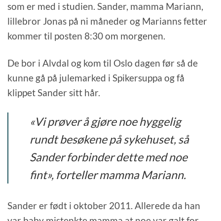
som er med i studien. Sander, mamma Mariann,
lillebror Jonas på ni måneder og Marianns fetter
kommer til posten 8:30 om morgenen.
De bor i Alvdal og kom til Oslo dagen før så de
kunne gå på julemarked i Spikersuppa og få
klippet Sander sitt hår.
«Vi prøver å gjøre noe hyggelig
rundt besøkene på sykehuset, så
Sander forbinder dette med noe
fint», forteller mamma Mariann.
Sander er født i oktober 2011. Allerede da han
var baby mistenkte mamma at noe var galt for