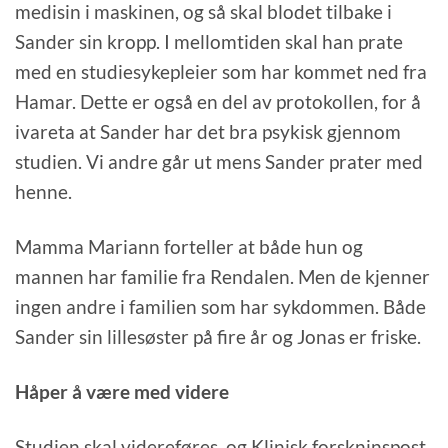
medisin i maskinen, og så skal blodet tilbake i
Sander sin kropp. I mellomtiden skal han prate
med en studiesykepleier som har kommet ned fra
Hamar. Dette er også en del av protokollen, for å
ivareta at Sander har det bra psykisk gjennom
studien. Vi andre går ut mens Sander prater med
henne.
Mamma Mariann forteller at både hun og
mannen har familie fra Rendalen. Men de kjenner
ingen andre i familien som har sykdommen. Både
Sander sin lillesøster på fire år og Jonas er friske.
Håper å være med videre
Studien skal videreføres, og Klinisk forskninspost