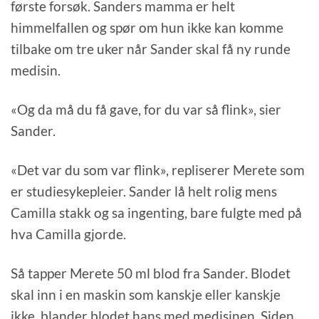
første forsøk. Sanders mamma er helt
himmelfallen og spør om hun ikke kan komme
tilbake om tre uker når Sander skal få ny runde
medisin.
«Og da må du få gave, for du var så flink», sier
Sander.
«Det var du som var flink», repliserer Merete som
er studiesykepleier. Sander lå helt rolig mens
Camilla stakk og sa ingenting, bare fulgte med på
hva Camilla gjorde.
Så tapper Merete 50 ml blod fra Sander. Blodet
skal inn i en maskin som kanskje eller kanskje
ikke, blander blodet hans med medisinen. Siden