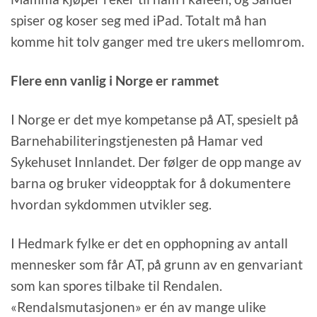
spiser og koser seg med iPad. Totalt må han
komme hit tolv ganger med tre ukers mellomrom.
Flere enn vanlig i Norge er rammet
I Norge er det mye kompetanse på AT, spesielt på
Barnehabiliteringstjenesten på Hamar ved
Sykehuset Innlandet. Der følger de opp mange av
barna og bruker videopptak for å dokumentere
hvordan sykdommen utvikler seg.
I Hedmark fylke er det en opphopning av antall
mennesker som får AT, på grunn av en genvariant
som kan spores tilbake til Rendalen.
«Rendalsmutasjonen» er én av mange ulike