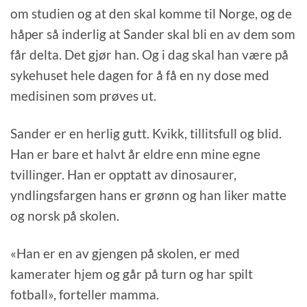
om studien og at den skal komme til Norge, og de
håper så inderlig at Sander skal bli en av dem som
får delta. Det gjør han. Og i dag skal han være på
sykehuset hele dagen for å få en ny dose med
medisinen som prøves ut.
Sander er en herlig gutt. Kvikk, tillitsfull og blid.
Han er bare et halvt år eldre enn mine egne
tvillinger. Han er opptatt av dinosaurer,
yndlingsfargen hans er grønn og han liker matte
og norsk på skolen.
«Han er en av gjengen på skolen, er med
kamerater hjem og går på turn og har spilt
fotball», forteller mamma.