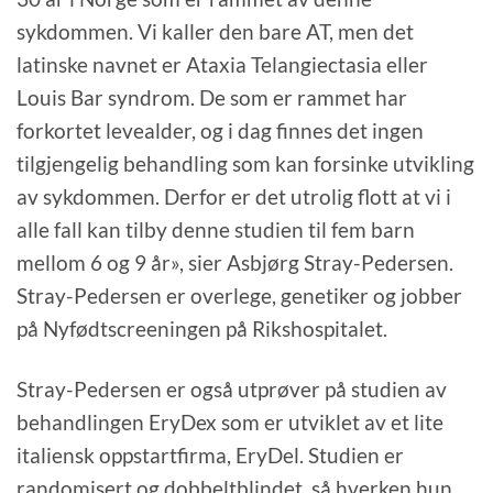
sykdommen. Vi kaller den bare AT, men det
latinske navnet er Ataxia Telangiectasia eller
Louis Bar syndrom. De som er rammet har
forkortet levealder, og i dag finnes det ingen
tilgjengelig behandling som kan forsinke utvikling
av sykdommen. Derfor er det utrolig flott at vi i
alle fall kan tilby denne studien til fem barn
mellom 6 og 9 år», sier Asbjørg Stray-Pedersen.
Stray-Pedersen er overlege, genetiker og jobber
på Nyfødtscreeningen på Rikshospitalet.
Stray-Pedersen er også utprøver på studien av
behandlingen EryDex som er utviklet av et lite
italiensk oppstartfirma, EryDel. Studien er
randomisert og dobbeltblindet, så hverken hun