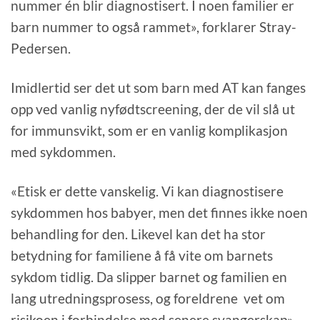
nummer én blir diagnostisert. I noen familier er
barn nummer to også rammet», forklarer Stray-
Pedersen.
Imidlertid ser det ut som barn med AT kan fanges
opp ved vanlig nyfødtscreening, der de vil slå ut
for immunsvikt, som er en vanlig komplikasjon
med sykdommen.
«Etisk er dette vanskelig. Vi kan diagnostisere
sykdommen hos babyer, men det finnes ikke noen
behandling for den. Likevel kan det ha stor
betydning for familiene å få vite om barnets
sykdom tidlig. Da slipper barnet og familien en
lang utredningsprosess, og foreldrene vet om
risikoen i forbindelse med senere svangerskap»,