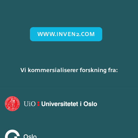
WWW.INVEN2.COM
Vi kommersialiserer forskning fra: