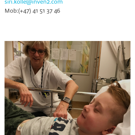
siri.kolle@inven2.com
Mob:(+47) 41 51 37 46