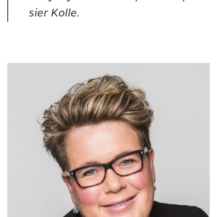
sier Kolle.