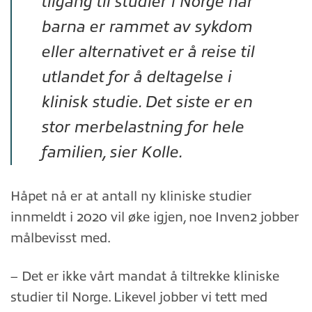
tilgang til studier i Norge når
barna er rammet av sykdom
eller alternativet er å reise til
utlandet for å deltagelse i
klinisk studie. Det siste er en
stor merbelastning for hele
familien, sier Kolle.
Håpet nå er at antall ny kliniske studier
innmeldt i 2020 vil øke igjen, noe Inven2 jobber
målbevisst med.
– Det er ikke vårt mandat å tiltrekke kliniske
studier til Norge. Likevel jobber vi tett med