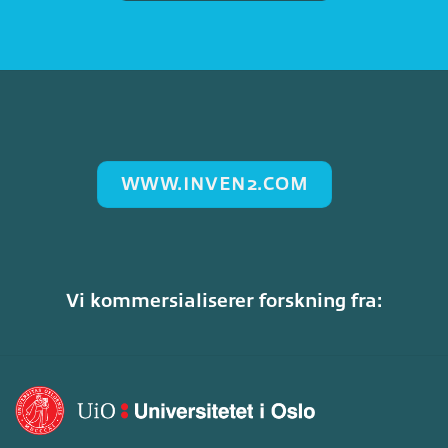
WWW.INVEN2.COM
Vi kommersialiserer forskning fra: