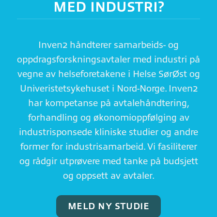
MED INDUSTRI?
Inven2 håndterer samarbeids- og
oppdragsforskningsavtaler med industri på
vegne av helseforetakene i Helse SørØst og
Univeristetsykehuset i Nord-Norge. Inven2
har kompetanse på avtalehåndtering,
forhandling og økonomioppfølging av
industrisponsede kliniske studier og andre
former for industrisamarbeid. Vi fasiliterer
og rådgir utprøvere med tanke på budsjett
og oppsett av avtaler.
MELD NY STUDIE