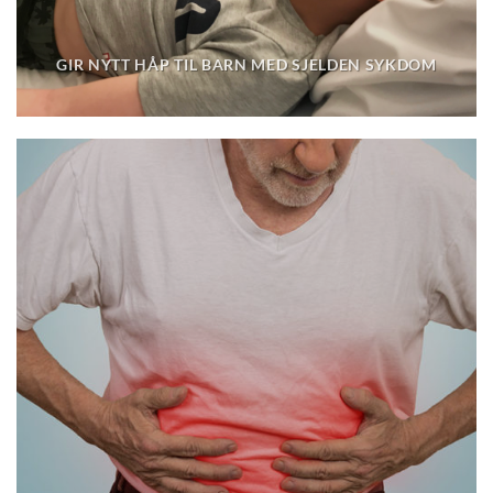
GIR NYTT HÅP TIL BARN MED SJELDEN SYKDOM